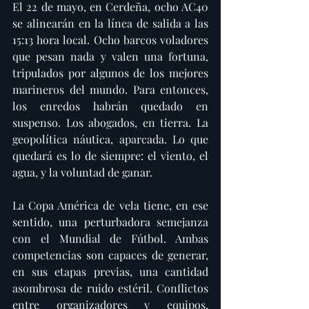
El 22 de mayo, en Cerdeña, ocho AC40 
se alinearán en la línea de salida a las 
15:13 hora local. Ocho barcos voladores 
que pesan nada y valen una fortuna, 
tripulados por algunos de los mejores 
marineros del mundo. Para entonces, 
los enredos habrán quedado en 
suspenso. Los abogados, en tierra. La 
geopolítica náutica, aparcada. Lo que 
quedará es lo de siempre: el viento, el 
agua, y la voluntad de ganar.
La Copa América de vela tiene, en ese 
sentido, una perturbadora semejanza 
con el Mundial de Fútbol. Ambas 
competencias son capaces de generar, 
en sus etapas previas, una cantidad 
asombrosa de ruido estéril. Conflictos 
entre organizadores y equipos, 