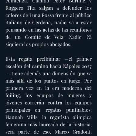
comienza. Cuando Peter Burling y 
Ruggero Tita salgan a defender los 
colores de Luna Rossa frente al público 
italiano de Cerdeña, nadie va a estar 
pensando en las actas de las reuniones 
de un Comité de Vela. Nadie. Ni 
siquiera los propios abogados.
Esta regata preliminar —el primer 
escalón del camino hacia Nápoles 2027
— tiene además una dimensión que va 
más allá de los puntos en juego. Por 
primera vez en la era moderna del 
foiling, los equipos de mujeres y 
jóvenes correrán contra los equipos 
principales en regatas puntuables. 
Hannah Mills, la regatista olímpica 
femenina más laureada de la historia, 
será parte de eso. Marco Gradoni, 