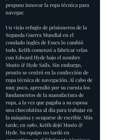
propuso innovar la ropa técnica para 
navegar.
Un viejo refugio de prisioneros de la 
Segunda Guerra Mundial en el 
condado inglés de Essex lo cambió 
todo. Keith comenzó a fabricar velas 
con Edward Hyde bajo el nombre 
Musto & Hyde Sails. Sin embargo, 
pronto se centró en la confección de 
ropa técnica de navegación. Al cabo de 
muy poco, aprendió por su cuenta los 
fundamentos de la manufactura de 
ropa, a la vez que pagaba a su esposa 
una chocolatina al día para trabajar en 
la máquina y ocuparse de escribir. Más 
tarde, en 1980, Keith dejó Musto & 
Hyde. Su equipo no tardó en 
convertirse en el fabricante técnico y 