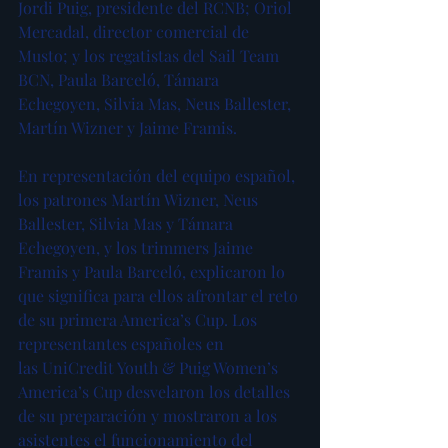
Jordi Puig, presidente del RCNB; Oriol 
Mercadal, director comercial de 
Musto; y los regatistas del Sail Team 
BCN, Paula Barceló, Támara 
Echegoyen, Silvia Mas, Neus Ballester, 
Martín Wizner y Jaime Framis.
En representación del equipo español, 
los patrones Martín Wizner, Neus 
Ballester, Silvia Mas y Támara 
Echegoyen, y los trimmers Jaime 
Framis y Paula Barceló, explicaron lo 
que significa para ellos afrontar el reto 
de su primera America’s Cup. Los 
representantes españoles en 
las UniCredit Youth & Puig Women’s 
America’s Cup desvelaron los detalles 
de su preparación y mostraron a los 
asistentes el funcionamiento del 