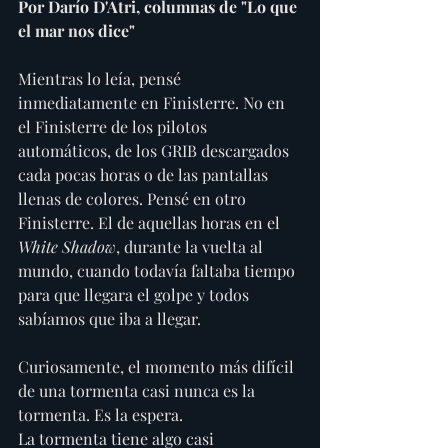
Por Darío D'Atri, columnas de "Lo que 
el mar nos dice"
Mientras lo leía, pensé 
inmediatamente en Finisterre. No en 
el Finisterre de los pilotos 
automáticos, de los GRIB descargados 
cada pocas horas o de las pantallas 
llenas de colores. Pensé en otro 
Finisterre. El de aquellas horas en el 
White Shadow
, durante la vuelta al 
mundo, cuando todavía faltaba tiempo 
para que llegara el golpe y todos 
sabíamos que iba a llegar.
Curiosamente, el momento más difícil 
de una tormenta casi nunca es la 
tormenta. Es la espera.
La tormenta tiene algo casi 