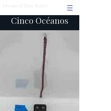
Dream of Blue Water
Cinco Océanos