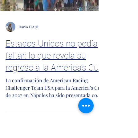
Dario D'Atri