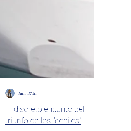
Dario D'Atri