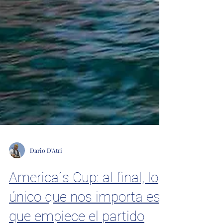
Dario D'Atri