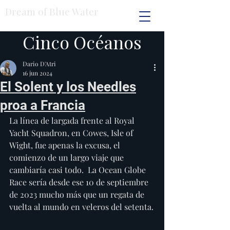
Dream of Blue Water
Cinco Océanos
Dario D'Atri
16 jun 2024
El Solent y los Needles
proa a Francia
La línea de largada frente al Royal 
Yacht Squadron, en Cowes, Isle of 
Wight, fue apenas la excusa, el 
comienzo de un largo viaje que 
cambiaría casi todo.  La Ocean Globe 
Race sería desde ese 10 de septiembre 
de 2023 mucho más que un regata de 
vuelta al mundo en veleros del setenta.