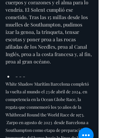
cuerpos y corazones y el alma para lo 
vendría. El Solent cumplió ese 
cometido. Tras las 15 millas desde los 
muelles de Southampton, pudimos 
izar la genoa, la trinqueta, tensar 
escotas y poner proa a las rocas 
afiladas de los Needles, proa al Canal 
Inglés, proa a la costa francesa y, al fin, 
proa al gran océano.
- - -
White Shadow Maritim Barcelona completó 
la vuelta al mundo el 23 de abril de 2024, en 
competencia en la Ocean Globe Race, la 
regata que conmemoró los 50 años de la 
Whitbread Round the World Race de 1973. 
 Zarpo en agosto de 2023  desde Barcelona a 
Southampton como etapa de preparación y 
transporte del barco hacia la línea de largada. 