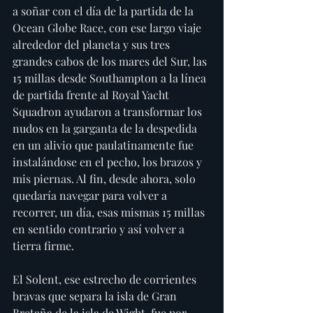
a soñar con el día de la partida de la 
Ocean Globe Race, con ese largo viaje 
alrededor del planeta y sus tres 
grandes cabos de los mares del Sur, las 
15 millas desde Southampton a la línea 
de partida frente al Royal Yacht 
Squadron ayudaron a transformar los 
nudos en la garganta de la despedida 
en un alivio que paulatinamente fue 
instalándose en el pecho, los brazos y 
mis piernas. Al fin, desde ahora, solo 
quedaría navegar para volver a 
recorrer, un día, esas mismas 15 millas 
en sentido contrario y así volver a 
tierra firme.
El Solent, ese estrecho de corrientes 
bravas que separa la isla de Gran 
Bretaña de la isla de Wight, fue por 